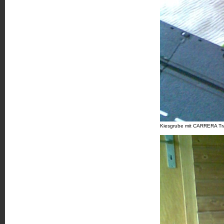
Kiesgrube mit CARRERA Tr