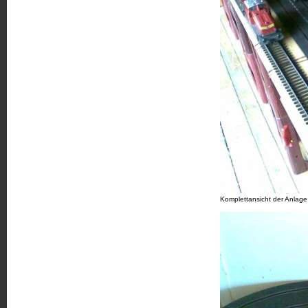
Komplettansicht der Anla