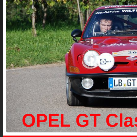
OPEL GT Clas