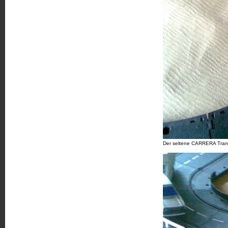
Der seltene CARRERA Trans