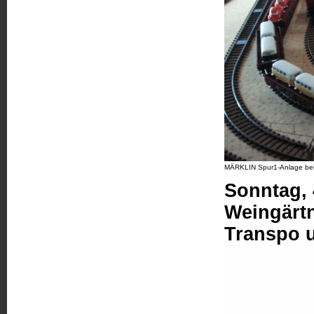
MÄRKLIN Spur1-Anlage bei
Sonntag, 
Weingärt
Transpo 