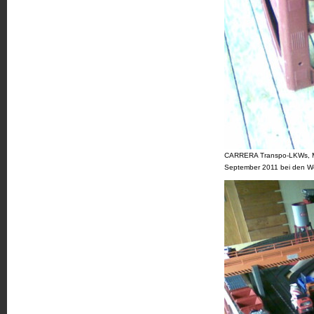
CARRERA Transpo-LKWs, MÄR
September 2011 bei den We