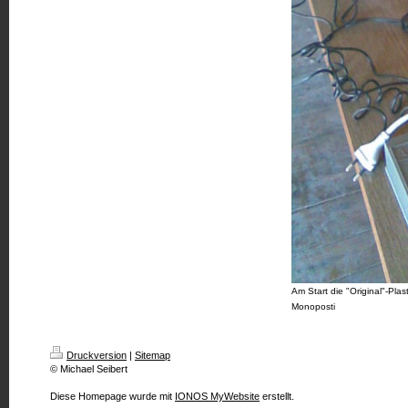
Am Start die "Original"-
Monoposti
Druckversion
|
Sitemap
© Michael Seibert
Diese Homepage wurde mit
IONOS MyWebsite
erstellt.